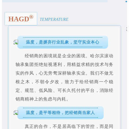
®
HAGD
TEMPERATURE
温度，
是摒弃行业乱象，坚守实业本心
经销商的困境就是企业的困境。哈尔滨滚动
轴承集团拒绝短视逐利，用精益求精的技术与务
实的作风，心无旁骛深耕轴承实业。我们不做无
根之木，不朝令夕改，致力于给经销商一个稳
定、规范、低风险、可长久托付的平台，消除经
销商精神上的焦虑与内耗。
温度，是平等相待，把经销商当家人
真正的合作，不是居高临下的管控，而是同