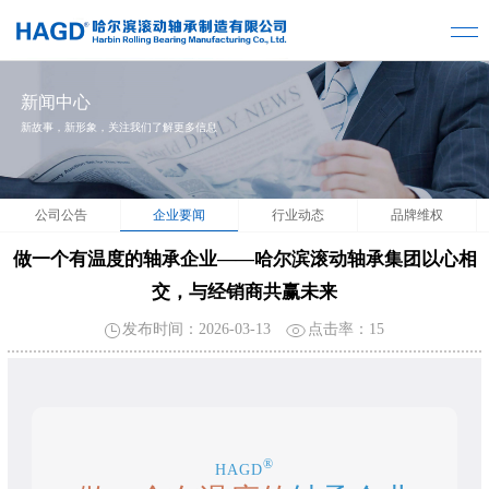
新闻中心
新故事，新形象，关注我们了解更多信息
公司公告
企业要闻
行业动态
品牌维权
做一个有温度的轴承企业——哈尔滨滚动轴承集团以心相
交，与经销商共赢未来
发布时间：2026-03-13
点击率：
15
®
HAGD