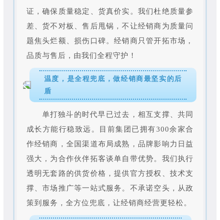
证，确保质量稳定、货真价实。我们杜绝质量参
差、货不对板、售后甩锅，不让经销商为质量问
题焦头烂额、损伤口碑。经销商只管开拓市场，
品质与售后，由我们全程守护！
温度，是全程兜底，做经销商最坚实的后
盾
单打独斗的时代早已过去，相互支撑、共同
成长方能行稳致远。目前集团已拥有300余家合
作经销商，全国渠道布局成熟，品牌影响力日益
强大，为合作伙伴拓客谈单自带优势。我们执行
透明无套路的供货价格，提供官方授权、技术支
撑、市场推广等一站式服务。不承诺空头，从政
策到服务，全方位兜底，让经销商经营更轻松。