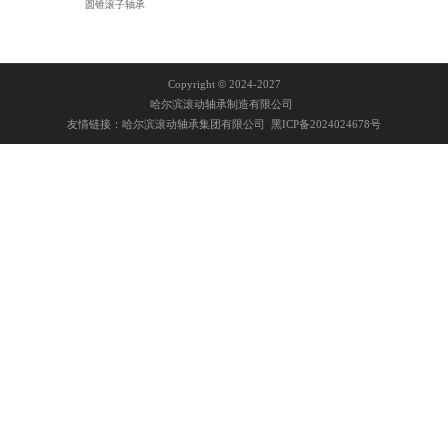
圆锥滚子轴承
Copyright
©
2024-2027
哈尔滨滚动轴承制造有限公司
友情链接：
哈尔滨滚动轴承集团有限公司
黑ICP备2024024678号