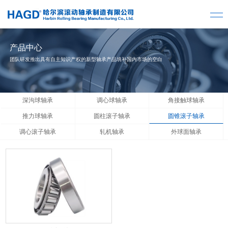
产品中心
团队研发推出具有自主知识产权的新型轴承产品填补国内市场的空白
深沟球轴承
调心球轴承
角接触球轴承
推力球轴承
圆柱滚子轴承
圆锥滚子轴承
调心滚子轴承
轧机轴承
外球面轴承