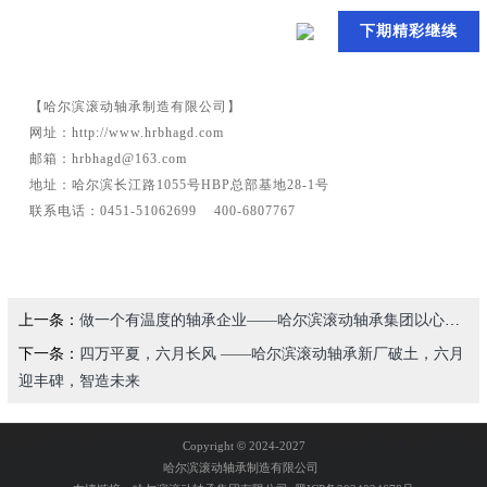
下期精彩继续
【哈尔滨滚动轴承制造有限公司】
网址：http://www.hrbhagd.com
邮箱：hrbhagd@163.com
地址：哈尔滨长江路1055号HBP总部基地28-1号
联系电话：0451-51062699 400-6807767
上一条：
做一个有温度的轴承企业——哈尔滨滚动轴承集团以心相交，与经销商共赢未来
下一条：
四万平夏，六月长风 ——哈尔滨滚动轴承新厂破土，六月
迎丰碑，智造未来
Copyright
©
2024-2027
哈尔滨滚动轴承制造有限公司