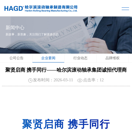
新闻中心
新故事，新形象，关注我们了解更多信息
公司公告
企业要闻
行业动态
品牌维权
聚贤启商 携手同行——哈尔滨滚动轴承集团诚招代理商
发布时间：2026-03-11
点击率：
12
聚贤启商 携手同行