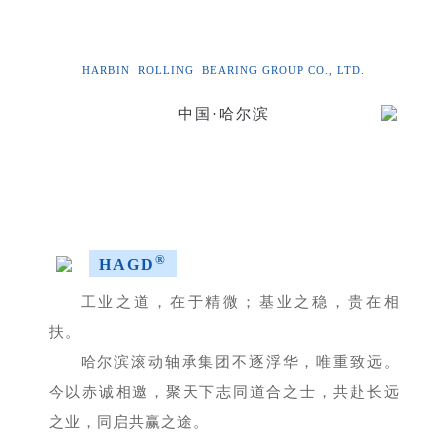
——哈尔滨滚动轴承集团诚招代理商
HARBIN ROLLING BEARING GROUP CO., LTD.
中国·哈尔滨
®
HAGD
工业之道，在于精微；
基业之稳，贵在相
扶。
哈尔滨滚动轴承集团不逐浮华，唯重致远。
今以赤诚相邀，聚天下志同道合之士，共赴长远
之业，同启共赢之途。