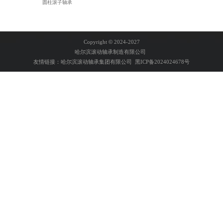
圆柱滚子轴承
Copyright
©
2024-2027
哈尔滨滚动轴承制造有限公司
友情链接：
哈尔滨滚动轴承集团有限公司
黑ICP备2024024678号