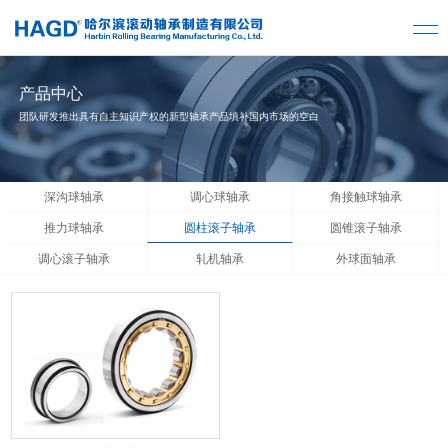
产品中心
团队研发推出具有自主知识产权的新型轴承产品填补国内市场的空白
深沟球轴承
调心球轴承
角接触球轴承
推力球轴承
圆柱滚子轴承
圆锥滚子轴承
调心滚子轴承
轧机轴承
外球面轴承