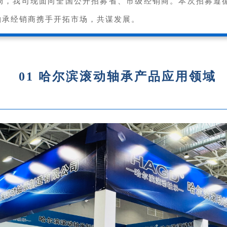
局，我司现面向全国公开招募省、市级经销商。本次招募遵循
轴承经销商携手开拓市场，共谋发展。
01 哈尔滨滚动轴承
产品应用领域