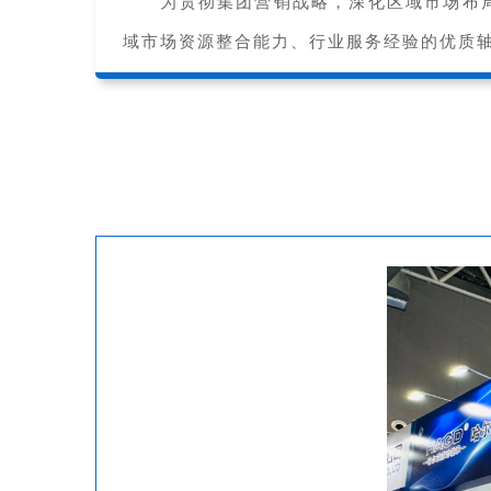
为贯彻集团营销战略，深化区域市场布
域市场资源整合能力、行业服务经验的优质