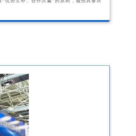
“优势互补、合作共赢”的原则，诚招具备区